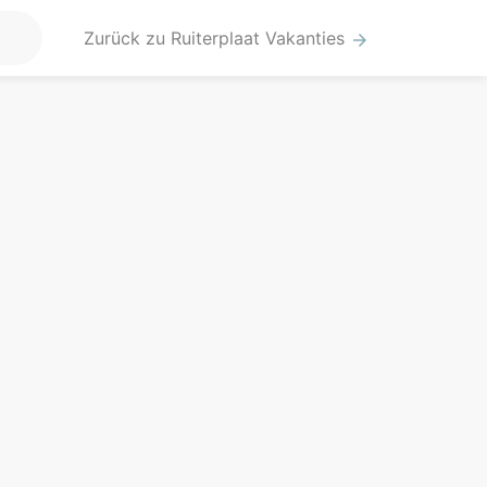
Zurück zu Ruiterplaat Vakanties
arrow_forward