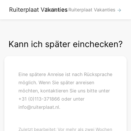
Ruiterplaat Vakanties
Zurück zu Ruiterplaat Vakanties
arrow_forward
Kann ich später einchecken?
Eine spätere Anreise ist nach Rücksprache
möglich. Wenn Sie später anreisen
möchten, kontaktieren Sie uns bitte unter
+31 (0)113-371866 oder unter
info@ruiterplaat.nl.
Zuletzt bearbeitet: Vor mehr als zwei Wochen