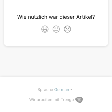
Wie nützlich war dieser Artikel?
😃
😐
😞
Sprache
German
Wir arbeiten mit Trengo